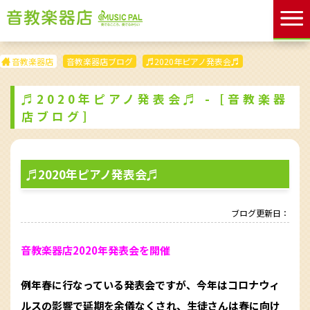
音教楽器店
音教楽器店ブログ
♬2020年ピアノ発表会♬
♬2020年ピアノ発表会♬ - [音教楽器
店ブログ]
♬2020年ピアノ発表会♬
ブログ更新日：
音教楽器店2020年発表会を開催
例年春に行なっている発表会ですが、今年はコロナウィ
ルスの影響で延期を余儀なくされ、生徒さんは春に向け