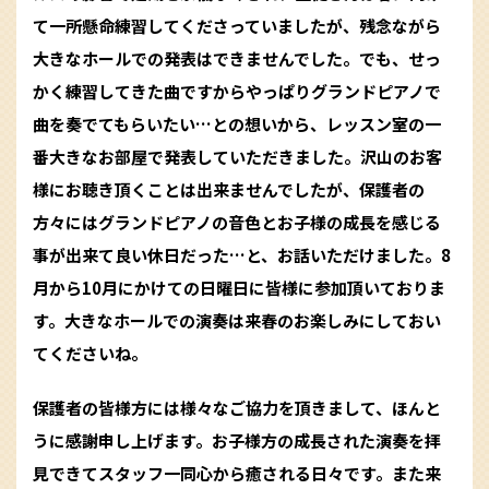
て一所懸命練習してくださっていましたが、残念ながら
大きなホールでの発表はできませんでした。でも、せっ
かく練習してきた曲ですからやっぱりグランドピアノで
曲を奏でてもらいたい…との想いから、レッスン室の一
番大きなお部屋で発表していただきました。沢山のお客
様にお聴き頂くことは出来ませんでしたが、保護者の
方々にはグランドピアノの音色とお子様の成長を感じる
事が出来て良い休日だった…と、お話いただけました。8
月から10月にかけての日曜日に皆様に参加頂いておりま
す。
大きなホールでの演奏は来春のお楽しみにしておい
てくださいね。
保護者の皆様方には様々なご協力を頂きまして、ほんと
うに感謝申し上げます。お子様方の成長された演奏を拝
見できてスタッフ一同心から癒される日々です。また来