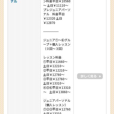
ナル
ン料金平日￥10560
～ 土日￥11110～
プレジュニアパーソ
ナル 料金平日
￥12320 土日
￥12870
---------------
ジュニア①～⑥グル
ープ＋個人レッスン
（０回～３回）
レッスン料金
①平日￥11660～
土日￥12210～
②平日￥12210～
土日￥12760～
③平日￥12760～
土日￥13310～
④⑤⑥平日￥13310
～ 土日￥13860～
ジュニアパーソナル
（個人レッスン）
①②③平日￥12760
土日￥13310