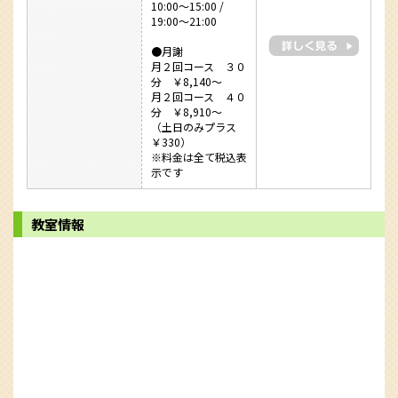
10:00～15:00 /
19:00～21:00
●月謝
月２回コース ３０
分 ￥8,140～
月２回コース ４０
分 ￥8,910～
（土日のみプラス
￥330）
※料金は全て税込表
示です
教室情報