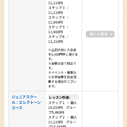
11,110円
ステップ３ ：
11,110円
ステップ４ ：
11,660円
ステップ５ ：
11,660円
ステップ６ ：
12,210円
※上記の他に入会金
を6,600円申し受けま
す。
※金額は全て税込で
す。
※イベント・催事な
どの参加費を別途頂
戴する場合がござい
ます。
ジュニアスクー
レッスン料金:
ル：エレクトーン
ステップ１ ： 個人
コース
10,010円 グルー
プ9,460円
ステップ２ ： 個人
11,110円 グルー
プ10,560円