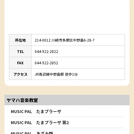
所在地
214-0012 川崎市多摩区中野島6-28-7
TEL
044-922-2822
FAX
044-922-2852
アクセス
JR南武線中野島駅 徒歩1分
ヤマハ音楽教室
MUSIC PAL たまプラーザ
MUSIC PAL たまプラーザ 第2
MUSIC PAL あざみ野