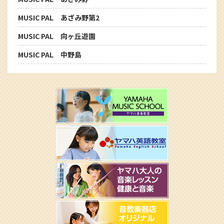
MUSIC PAL あざみ野第2
MUSIC PAL 向ヶ丘遊園
MUSIC PAL 中野島