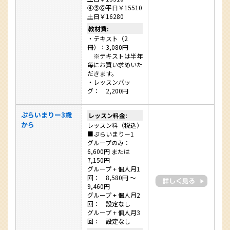
④⑤⑥平日￥15510
土日￥16280
教材費:
・テキスト（2
冊）：3,080円
※テキストは半年
毎にお買い求めいた
だきます。
・レッスンバッ
グ： 2,200円
ぷらいまりー3歳
レッスン料金:
から
レッスン料（税込）
■ぷらいまりー1
グループのみ：
6,600円 または
7,150円
グループ + 個人月1
回： 8,580円 ～
9,460円
グループ + 個人月2
回： 設定なし
グループ + 個人月3
回： 設定なし