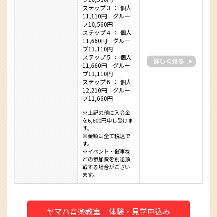
ステップ３ ： 個人
11,110円 グルー
プ10,560円
ステップ４ ： 個人
11,660円 グルー
プ11,110円
ステップ５ ： 個人
11,660円 グルー
プ11,110円
ステップ６ ： 個人
12,210円 グルー
プ11,660円
※上記の他に入会金
を6,600円申し受けま
す。
※金額は全て税込で
す。
※イベント・催事な
どの参加費を別途頂
戴する場合がござい
ます。
ヤマハ音楽教室 体験・見学申込み