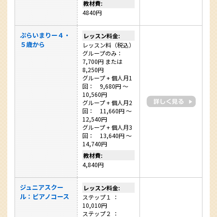
教材費:
4840円
ぷらいまりー４・
レッスン料金:
５歳から
レッスン料（税込）
グループのみ：
7,700円 または
8,250円
グループ + 個人月1
回： 9,680円 ～
10,560円
グループ + 個人月2
回： 11,660円 ～
12,540円
グループ + 個人月3
回： 13,640円 ～
14,740円
教材費:
4,840円
ジュニアスクー
レッスン料金:
ル：ピアノコース
ステップ１ ：
10,010円
ステップ２ ：