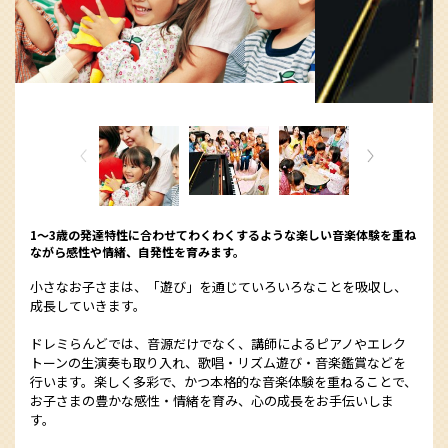
1～3歳の発達特性に合わせてわくわくするような楽しい音楽体験を重ね
ながら感性や情緒、自発性を育みます。
小さなお子さまは、「遊び」を通じていろいろなことを吸収し、
成長していきます。
ドレミらんどでは、音源だけでなく、講師によるピアノやエレク
トーンの生演奏も取り入れ、歌唱・リズム遊び・音楽鑑賞などを
行います。楽しく多彩で、かつ本格的な音楽体験を重ねることで、
お子さまの豊かな感性・情緒を育み、心の成長をお手伝いしま
す。