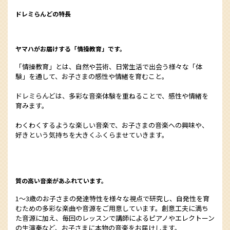
ドレミらんどの特長
ヤマハがお届けする「情操教育」です。
「情操教育」とは、自然や芸術、日常生活で出会う様々な「体
験」を通して、お子さまの感性や情緒を育むこと。
ドレミらんどは、多彩な音楽体験を重ねることで、感性や情緒を
育みます。
わくわくするような楽しい音楽で、お子さまの音楽への興味や、
好きという気持ちを大きくふくらませていきます。
質の高い音楽があふれています。
1～3歳のお子さまの発達特性を様々な視点で研究し、自発性を育
むための多彩な楽曲や音源をご用意しています。創意工夫に満ち
た音源に加え、毎回のレッスンで講師によるピアノやエレクトーン
の生演奏など、お子さまに本物の音楽をお届けします。