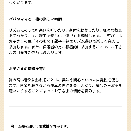
つながります。
パパやママと一緒の楽しい時間
リズムにのって打楽器を叩いたり、身体を動かしたり、様々な教具
を使ったりして、親子で楽しい「遊び」を経験します。「遊び」は
お子さまの生活そのもの！親子一緒のリズム遊びで楽しく音楽に
参加します。また、保護者の方が積極的に参加することで、お子さ
まの自発性がさらに高まります。
お子さまの情緒を育む
質の高い音楽に触れることは、興味や関心といった自発性を促し
ます。音楽を聴きながら絵本の世界を楽しんだり、講師の生演奏を
聴いたりすることによってお子さまの情緒を育みます。
1歳：五感を通して感受性を育みます。