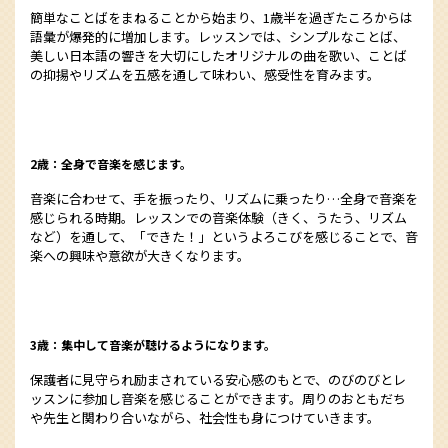
簡単なことばをまねることから始まり、1歳半を過ぎたころからは
語彙が爆発的に増加します。レッスンでは、シンプルなことば、
美しい日本語の響きを大切にしたオリジナルの曲を歌い、ことば
の抑揚やリズムを五感を通して味わい、感受性を育みます。
2歳：全身で音楽を感じます。
音楽に合わせて、手を振ったり、リズムに乗ったり…全身で音楽を
感じられる時期。レッスンでの音楽体験（きく、うたう、リズム
など）を通して、「できた！」というよろこびを感じることで、音
楽への興味や意欲が大きくなります。
3歳：集中して音楽が聴けるようになります。
保護者に見守られ励まされている安心感のもとで、のびのびとレ
ッスンに参加し音楽を感じることができます。周りのおともだち
や先生と関わり合いながら、社会性も身につけていきます。