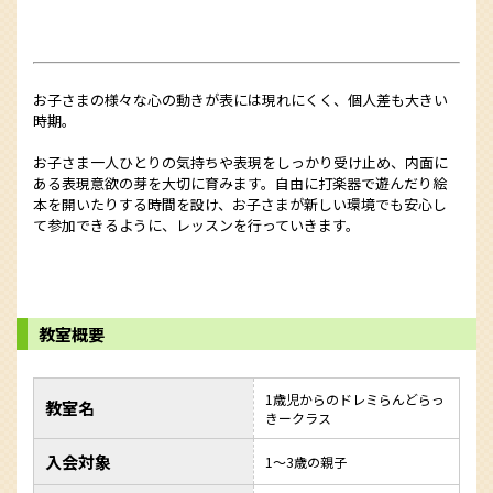
お子さまの様々な心の動きが表には現れにくく、個人差も大きい
時期。
お子さま一人ひとりの気持ちや表現をしっかり受け止め、内面に
ある表現意欲の芽を大切に育みます。自由に打楽器で遊んだり絵
本を開いたりする時間を設け、お子さまが新しい環境でも安心し
て参加できるように、レッスンを行っていきます。
教室概要
1歳児からのドレミらんどらっ
教室名
きークラス
入会対象
1～3歳の親子