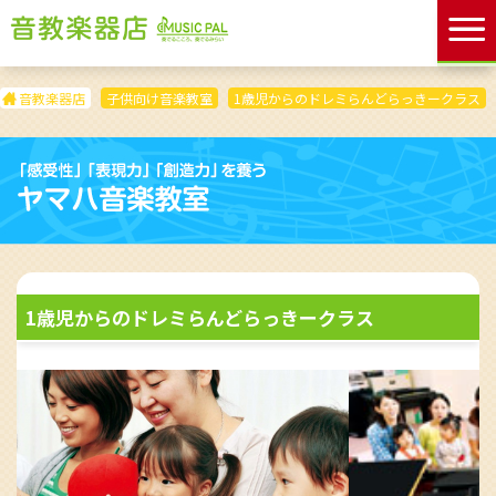
音教楽器店
子供向け音楽教室
1歳児からのドレミらんどらっきークラス
1歳児からのドレミらんどらっきークラス