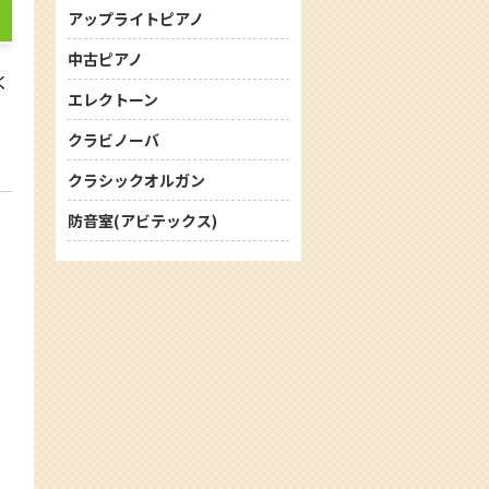
アップライトピアノ
中古ピアノ
く
エレクトーン
クラビノーバ
クラシックオルガン
防音室(アビテックス)