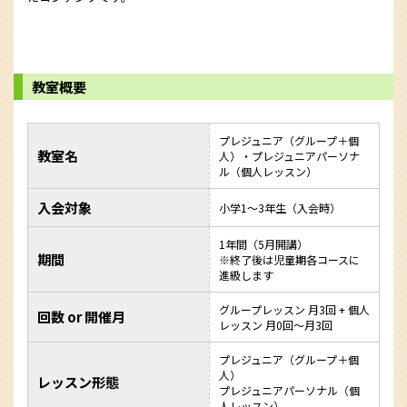
教室概要
プレジュニア（グループ＋個
教室名
人）・プレジュニアパーソナ
ル（個人レッスン）
入会対象
小学1～3年生（入会時）
1年間（5月開講）
期間
※終了後は児童期各コースに
進級します
グループレッスン 月3回 + 個人
回数 or 開催月
レッスン 月0回～月3回
プレジュニア（グループ＋個
人）
レッスン形態
プレジュニアパーソナル（個
人レッスン）