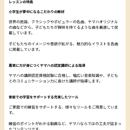
レッスンの特長
小学生が夢中になるこだわりの教材
世界の民謡、クラシックやポピュラーの名曲、ヤマハオリジナル
の曲などから、子どもたちが興味を持てるような曲を厳選して収
載しています。
子どもたちのイメージや意欲が拡がる、魅力的なイラストを各曲
に掲載しています。
着実に力が身につくヤマハの認定講師による指導
ヤマハの講師認定資格試験に合格し、幅広い音楽知識や、子ども
とのコミュニケーション力に長けた講師が指導します。
家庭での学習をサポートする充実したツール
ご家庭での練習をサポートする、様々なツールをご用意していま
す。
練習のポイントがわかる動画など、ヤマハならではの工夫が詰まっ
たコンテンツです。