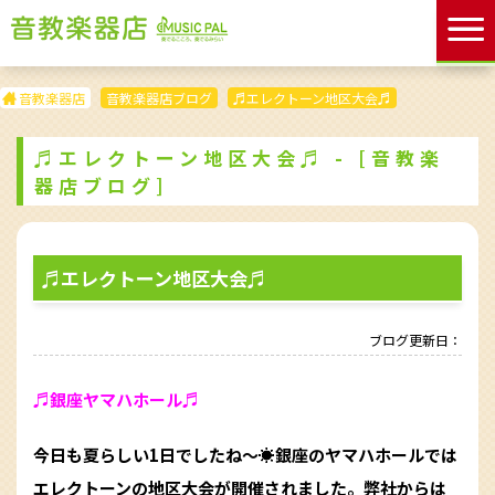
音教楽器店
音教楽器店ブログ
♬エレクトーン地区大会♬
♬エレクトーン地区大会♬ - [音教楽
器店ブログ]
♬エレクトーン地区大会♬
ブログ更新日：
♬銀座ヤマハホール♬
今日も夏らしい1日でしたね〜☀︎銀座のヤマハホールでは
エレクトーンの地区大会が開催されました。弊社からは