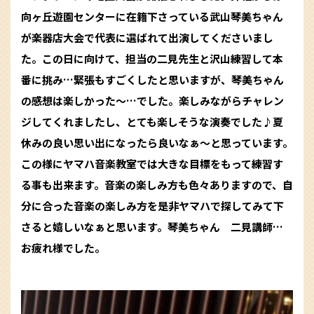
向ヶ丘遊園センターに在籍下さっている武山琴美ちゃん
が楽器店大会で代表に選ばれて出演してくださいまし
た。この日に向けて、担当の二見先生と沢山練習して本
番に挑み…緊張もすごくしたと思いますが、琴美ちゃん
の感想は楽しかった〜…でした。楽しみながらチャレン
ジしてくれましたし、とても楽しそうな演奏でした♪夏
休みの良い思い出になったら良いなぁ〜と思っています。
この様にヤマハ音楽教室では大きな目標をもって練習す
る事も出来ます。音楽の楽しみ方も色々ありますので、自
分に合った音楽の楽しみ方を是非ヤマハで探してみて下
さると嬉しいなぁと思います。
琴美ちゃん 二見講師…
お疲れ様でした。