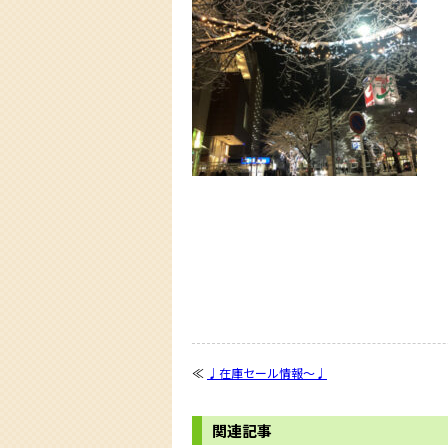
≪
♩在庫セール情報〜♩
関連記事