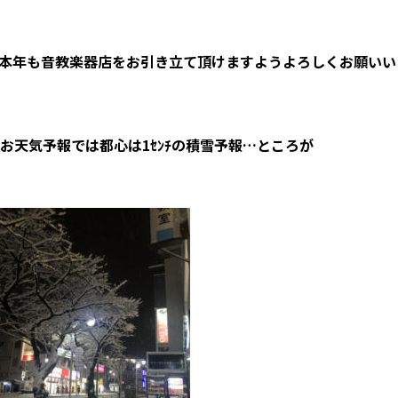
本年も音教楽器店をお引き立て頂けますようよろしくお願いい
お天気予報では都心は1ｾﾝﾁの積雪予報…ところが