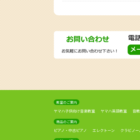
教室のご案内
ヤマハ子供向け音楽教室
ヤマハ英語教室
音教
商品のご案内
ピアノ・中古ピアノ
エレクトーン
クラビノー