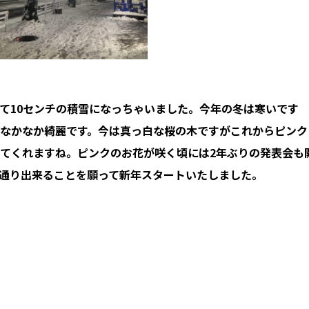
て10センチの積雪になっちゃいました。今年の冬は寒いです
なかなか綺麗です。今は真っ白な桜の木ですがこれからピンク
てくれますね。ピンクのお花が咲く頃には2年ぶりの発表会も
通り出来ることを願って新年スタートいたしました。