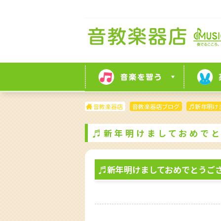
音教楽器店
音教楽器店ブログ
♬新年明け
♬新年明けましておめでと
♬新年明けましておめでとうご