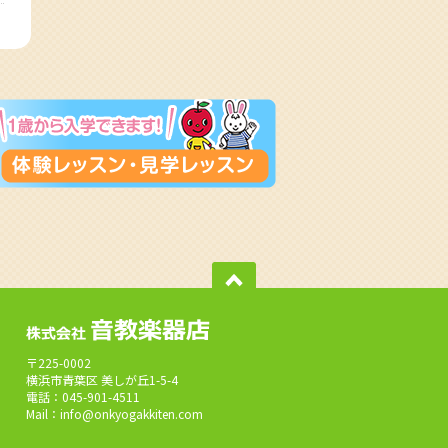
〒225-0002
横浜市青葉区 美しが丘1-5-4
電話：045-901-4511
Mail：info@onkyogakkiten.com