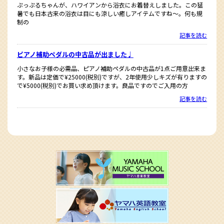
ぷっぷるちゃんが、ハワイアンから浴衣にお着替えしました。この猛
暑でも日本古来の浴衣は目にも涼しい癒しアイテムですね〜。何も規
制の
記事を読む
ピアノ補助ペダルの中古品が出ました♩
小さなお子様の必需品、ピアノ補助ペダルの中古品が1点ご用意出来ま
す。新品は定価で¥25000(税別)ですが、2年使用少しキズが有りますの
で¥5000(税別)でお買い求め頂けます。良品ですのでご入用の方
記事を読む