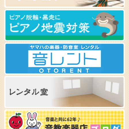
PAL たまプラーザ 第2
PAL あざみ野