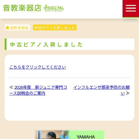
音教楽器店
中古ピアノ入荷しました
中古ピアノ入荷しました
こちらをクリックしてください
≪
2026年度 新ジュニア専門コ
インフルエンザ感染予防のお願
ース説明会のご案内
い
≫