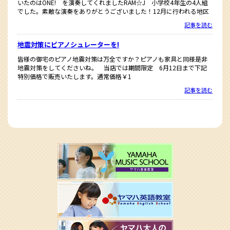
いたのはONE! を演奏してくれましたRAM☆J 小学校4年生の4人組
でした。素敵な演奏をありがとうございました！12月に行われる地区
記事を読む
地震対策にピアノシュレーターを!
皆様の御宅のピアノ地震対策は万全ですか？ピアノも家具と同様是非
地震対策をしてくださいね。 当店では期間限定 6月12日まで下記
特別価格で販売いたします。通常価格￥1
記事を読む