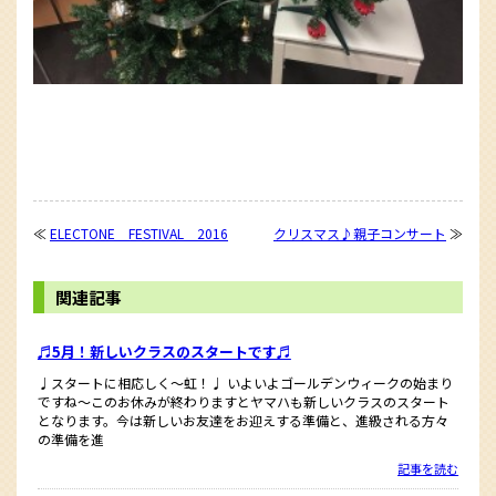
≪
ELECTONE FESTIVAL 2016
クリスマス♪親子コンサート
≫
関連記事
♬5月！新しいクラスのスタートです♬
♩スタートに相応しく〜虹！♩ いよいよゴールデンウィークの始まり
ですね〜このお休みが終わりますとヤマハも新しいクラスのスタート
となります。今は新しいお友達をお迎えする準備と、進級される方々
の準備を進
記事を読む