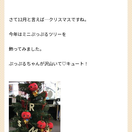
さて12月と言えば…クリスマスですね。
今年はミニぷっぷるツリーを
飾ってみました。
ぷっぷるちゃんが沢山いて♡キュート！