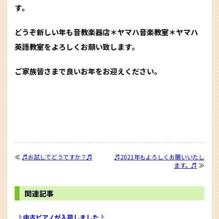
す。
どうぞ新しい年も音教楽器店＊ヤマハ音楽教室＊ヤマハ
英語教室をよろしくお願い致します。
ご家族皆さまで良いお年をお迎えください。
≪
♬お試しでどうですか？♬
♬2021年もよろしくお願いいたし
ます。♬
≫
関連記事
♪中古ピアノが入荷しました♪