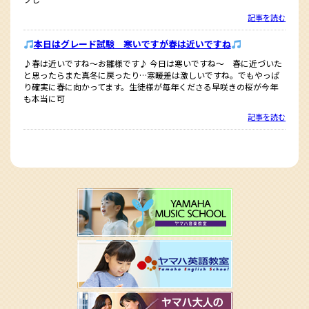
記事を読む
本日はグレード試験 寒いですが春は近いですね
♪春は近いですね〜お雛様です♪ 今日は寒いですね〜 春に近づいた
と思ったらまた真冬に戻ったり…寒暖差は激しいですね。でもやっぱ
り確実に春に向かってます。生徒様が毎年くださる早咲きの桜が今年
も本当に可
記事を読む