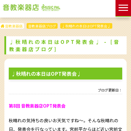
音教楽器店
音教楽器店ブログ
♩秋晴れの本日はOPT発表会♩
♩秋晴れの本日はOPT発表会♩ - [音
教楽器店ブログ]
♩秋晴れの本日はOPT発表会♩
ブログ更新日：
第8回 音教楽器店OPT発表会
秋晴れの気持ちの良いお天気ですね〜。そんな秋晴れの
日、発表会を行なっています。宮前平からほど近い宮前文