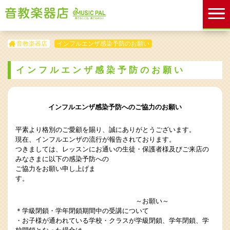
音教楽器店
インフルエンザ感染予防のお願い
インフルエンザ感染予防のお願い
インフルエンザ感染予防へのご協力のお願い
平素より格別のご愛顧を賜り、誠にありがとうございます。
現在、インフルエンザの流行が報告されております。
つきましては、レッスンにお通いの生徒・保護者様及びご来店の
みなさまに以下の感染予防への
ご協力をお願い申し上げま
す。
～お願い～
＊学級閉鎖・学年閉鎖期間中の受講について
・お子様が通われている学校・クラスが学級閉鎖、学年閉鎖、学