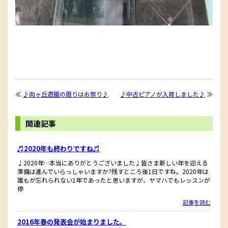
≪
♪向ヶ丘遊園の周りはお祭り♪
♪中古ピアノが入荷しました♪
≫
関連記事
♬2020年も終わりですね♬
♩2020年…本当にありがとうございました♩皆さま新しい年を迎える
準備は進んでいらっしゃいますか?残すところ後1日ですね。2020年は
誰もが忘れられない1年であったと思いますが、ヤマハでもレッスンが
停
記事を読む
2016年春の発表会が始まりました。