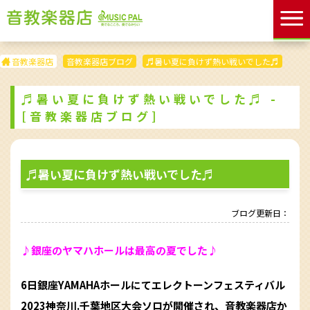
音教楽器店
音教楽器店ブログ
♬暑い夏に負けず熱い戦いでした♬
♬暑い夏に負けず熱い戦いでした♬ -
[音教楽器店ブログ]
♬暑い夏に負けず熱い戦いでした♬
ブログ更新日：
♪銀座のヤマハホールは最高の夏でした♪
6日銀座YAMAHAホールにてエレクトーンフェスティバル
2023神奈川.千葉地区大会ソロが開催され、音教楽器店か