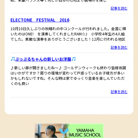
記事を読む
ELECTONE FESTIVAL 2016
10月10日久しぶりの秋晴れの中コンクールが行われました。金賞に輝
いたのはONE! を演奏してくれましたRAM☆J 小学校4年生の4人組
でした。素敵な演奏をありがとうございました！12月に行われる地区
記事を読む
ぷっぷるちゃんの新しいお洋服
♪新しい扉が開きましたね〜♪ ゴールデンウィークも終わり皆様体調
はいかがですか？周りの環境が変わって戸惑っているお子様方が多い
かもしれないですね。そんな時は家でゆっくり音楽を楽しんでいただ
くのも良い
記事を読む