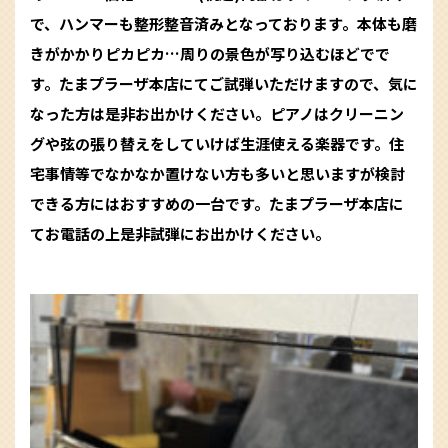
で、ハンマーも整形整音済みとなっております。本体も磨
きがかかりピカピカ…周りの景色が写り込むほどでで
す。たまプラーザ本店にてご試弾いただけますので、気に
なった方は是非お出かけください。ピアノはクリーニン
グや弦の張り替えをしていけば生涯使える楽器です。住
宅事情等でなかなか置けない方も多いと思いますが検討
できる方にはおすすめの一台です。たまプラーザ本店に
てお電話の上是非試弾にお出かけください。