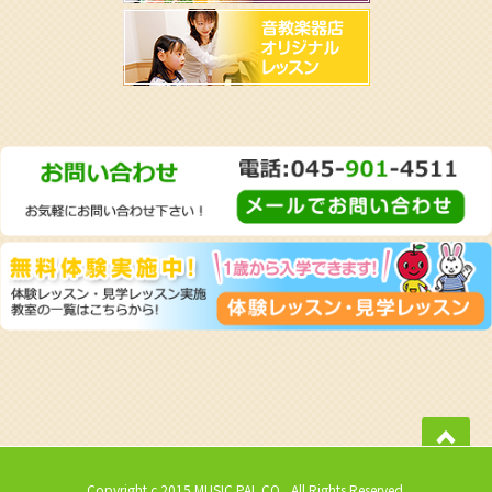
Copyright c 2015 MUSIC PAL CO., All Rights Reserved.