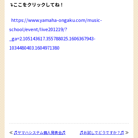
↴ここをクリックしてね！
https://www.yamaha-ongaku.com/music-
school/event/live201219/?
_ga=2.105143617.355788025.1606367943-
1034480403.1604971380
≪
♬ヤマハシステム個人発表会♬
♬お試しでどうですか？♬
≫