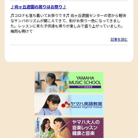
♪向ヶ丘遊園の周りはお祭り♪
♬コロナも落ち着いてお祭りです♬ 向ヶ丘遊園センターの窓から軽快
なサンバのリズムが聞こえてきて、街がお祭り一色になってきまし
た。レッスンに来た子供達も帰りが楽しみで盛り上がっていました。
梅雨も明けて
記事を読む