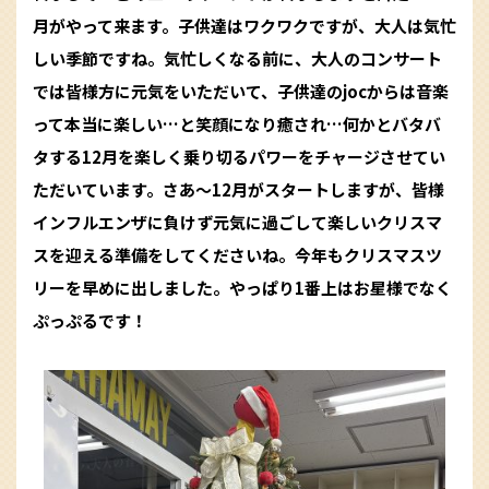
月がやって来ます。子供達はワクワクですが、大人は気忙
しい季節ですね。気忙しくなる前に、大人のコンサート
では皆様方に元気をいただいて、子供達のjocからは音楽
って本当に楽しい…と笑顔になり癒され…何かとバタバ
タする12月を楽しく乗り切るパワーをチャージさせてい
ただいています。さあ〜12月がスタートしますが、皆様
インフルエンザに負けず元気に過ごして楽しいクリスマ
スを迎える準備をしてくださいね。今年もクリスマスツ
リーを早めに出しました。やっぱり1番上はお星様でなく
ぷっぷるです！