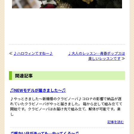
≪
♪ハロウィンですねー♪
♩大人のレッスン…青春ポップスは
楽しいレッスンです
≫
関連記事
♫NEWモデルが届きました〜♫
♪やっときました〜新機種のクラビノーバ♪コロナの影響で納品が遅
れていたクラビノーバがやっと届きました。 箱から出して組み立てて
開始です。クラビノーバはお届け先で組み立て、解体が可能です。楽
し
記事を読む
♬暖かい日があっても…やってくる〜♬